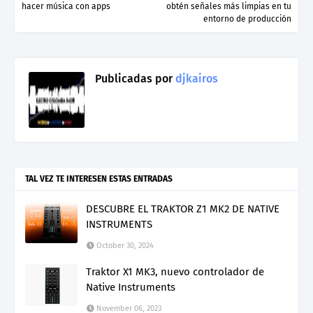
hacer música con apps
obtén señales más limpias en tu
entorno de producción
Publicadas por
djkairos
TAL VEZ TE INTERESEN ESTAS ENTRADAS
DESCUBRE EL TRAKTOR Z1 MK2 DE NATIVE
INSTRUMENTS
October 30, 2024
Traktor X1 MK3, nuevo controlador de
Native Instruments
November 06, 2023