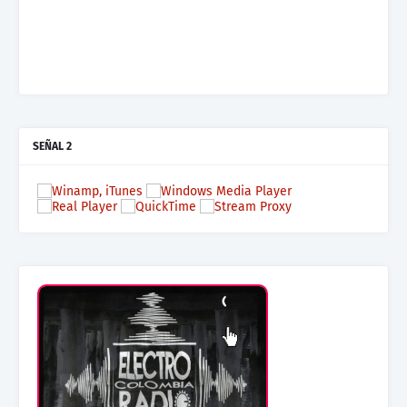
Mas terraza, Mas Electronica, Mas Beat
SEÑAL 2