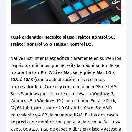
¿Qué ordenador necesito si uso Traktor Kontrol S8,
Traktor Kontrol S5 o Traktor Kontrol D2?
Native Instruments especifica claramente en su web los
requisitos mínimos que necesita la máquina donde se
instale Traktor Pro 2. Si es Mac se requiere Mac OS X
10.9 ó 10.10 (con la actualización más reciente),
procesador Intel Core i5 y como mínimo 4 GB de RAM.
Si es Windows por su parte es necesario Windows 7,
Windows 8 o Windows 10 (con el último Service Pack,
32/64 bits), procesador 2.0 GHz Intel Core i5 o AMD
equivalente y 4 GB de memoria RAM. En los dos casos
se precisa de monitor con pantalla de resolución 1.024
x 768, USB 2.0, 1 GB de espacio libre en disco y acceso a