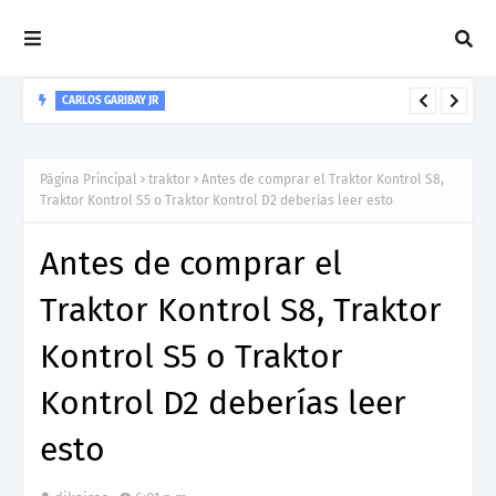
CARLOS GARIBAY JR
“LEÓN” lo nuevo de Resonant Force ft. Carlos Garibay Jr
Página Principal
traktor
Antes de comprar el Traktor Kontrol S8,
Traktor Kontrol S5 o Traktor Kontrol D2 deberías leer esto
Antes de comprar el
Traktor Kontrol S8, Traktor
Kontrol S5 o Traktor
Kontrol D2 deberías leer
esto