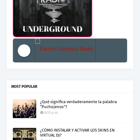
Electro Colombia Radio 2
MOST POPULAR
¿Qué significa verdaderamente la palabra
“Puchojenso”?
8:55 p.m.
¿CÓMO INSTALAR Y ACTIVAR LOS SKINS EN
VIRTUAL DJ?