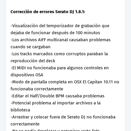
Corrección de errores Serato DJ 1.8.1:
-Visualización del temporizador de grabación que
dejaba de funcionar después de 100 minutos
-Los archivos AIFF multicanal causaban problemas
cuando se cargaban
-Los tracks marcados como corruptos paraban la
reproducción del deck
-El MIDI no funcionaba para algunos controles en
dispositivos OSA
-Modo de pantalla completa en OSX El Capitan 10.11 no
funcionaba correctamente
-Editar el Half/Double BPM causaba problemas
-Potencial problema al importar archivos a la
biblioteca
-Arrastrar y colocar fuera de Serato DJ no funcionaba
correctamente
-No se podía desplazar y organizar crate lists