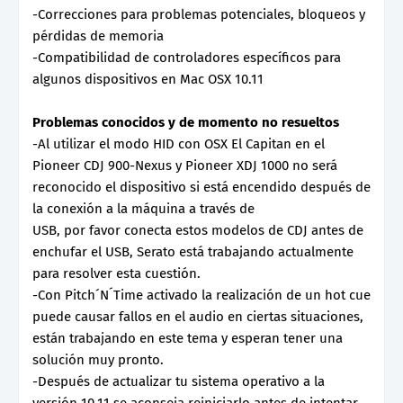
-Correcciones para problemas potenciales, bloqueos y
pérdidas de memoria
-Compatibilidad de controladores específicos para
algunos dispositivos en Mac OSX 10.11
Problemas conocidos y de momento no resueltos
-Al utilizar el modo HID con OSX El Capitan en el
Pioneer CDJ 900-Nexus y Pioneer XDJ 1000 no será
reconocido el dispositivo si está encendido después de
la conexión a la máquina a través de
USB, por favor conecta estos modelos de CDJ antes de
enchufar el USB, Serato está trabajando actualmente
para resolver esta cuestión.
-Con Pitch´N´Time activado la realización de un hot cue
puede causar fallos en el audio en ciertas situaciones,
están trabajando en este tema y esperan tener una
solución muy pronto.
-Después de actualizar tu sistema operativo a la
versión 10.11 se aconseja reiniciarlo antes de intentar