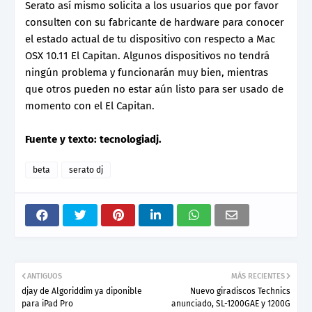
Serato así mismo solicita a los usuarios que por favor
consulten con su fabricante de hardware para conocer
el estado actual de tu dispositivo con respecto a Mac
OSX 10.11 El Capitan. Algunos dispositivos no tendrá
ningún problema y funcionarán muy bien, mientras
que otros pueden no estar aún listo para ser usado de
momento con el El Capitan.
Fuente y texto: tecnologiadj.
beta
serato dj
ANTIGUOS
MÁS RECIENTES
djay de Algoriddim ya diponible
Nuevo giradiscos Technics
para iPad Pro
anunciado, SL-1200GAE y 1200G