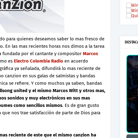
cado para quienes deseamos saber lo mas fresco de
DESTAC
ano. En las mas recientes horas nos dimos a la tarea
 fundada por el cantante y compositor
Marcos
como es
Electro Colombia Radio
en acuerdo
ográfica ya señalada, difundirá lo mas reciente de
mo canzion en sus galas de salmistas y bandas
nica se refiere. Y como muchos ya saben, bandas
hillsong united y el mismo Marcos Witt y otros mas,
s sonidos y muy electrónicos en sus mas
lbumes como sencillos mismos
. Es de gran gusto
 que nos trae satisfacción de parte de Dios para
mas reciente de este que el mismo canzion ha