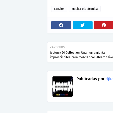
canzion
musica electronica
ANTIGUOS
Isotonik DJ Collection: Una herramienta
imprescindible para mezclar con Ableton live
Publicadas por
djka