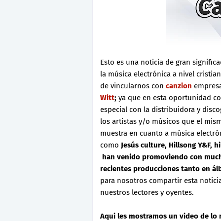
Esto es una noticia de gran signifi
la música electrónica a nivel cristi
de vincularnos con
canzion
empresa
Witt
;
ya que en esta oportunidad 
especial con la distribuidora y disc
los artistas y/o músicos que el mis
muestra en cuanto a música electró
como
Jesús culture, Hillsong Y&F, 
han venido promoviendo con mucho
recientes producciones tanto en á
para nosotros compartir esta noticia
nuestros lectores y oyentes.
Aqui les mostramos un video de lo 