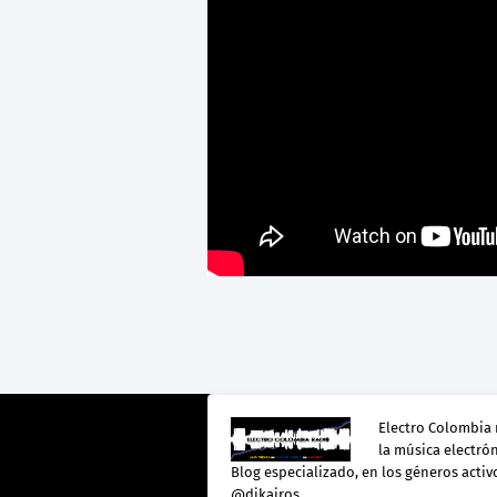
Electro Colombia 
la música electró
Blog especializado, en los géneros activo
@djkairos