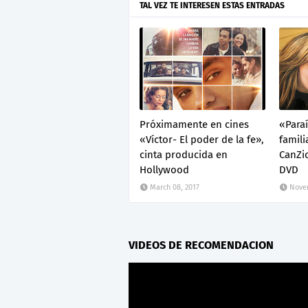
TAL VEZ TE INTERESEN ESTAS ENTRADAS
Próximamente en cines
«Para
«Víctor- El poder de la fe»,
famili
cinta producida en
CanZi
Hollywood
DVD
March 08, 2017
Novem
VIDEOS DE RECOMENDACION