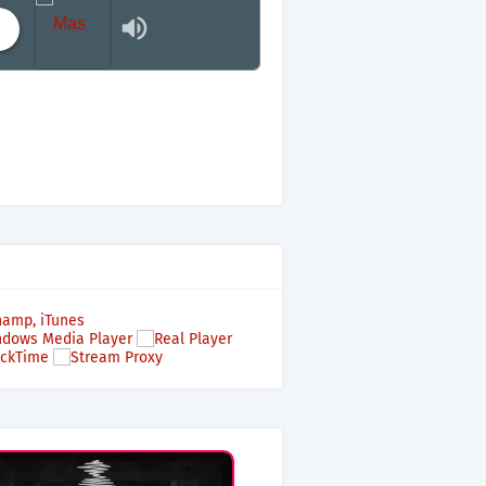
Mas terraza, Mas Electronica, Mas Beat