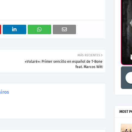
MÁS RECIENTES
«Volaré»: Primer sencillo en español de T-Bone
feat. Marcos Witt
iros
MOST P