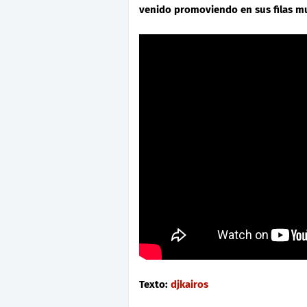
venido promoviendo en sus filas mu
Texto:
djkairos