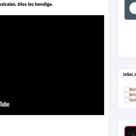
sicales. Dios les bendiga.
SEÑAL 2