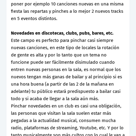
poner por ejemplo 10 canciones nuevas en una misma
fiesta las repartas y pinches a lo mejor 2 nuevos tracks
en 5 eventos distintos.
Novedades en discotecas, clubs, pubs, bares, etc.
Este campo es perfecto para pinchar casi siempre
nuevas canciones, en este tipo de locales la rotación
de gente es alta y por lo tanto que un tema no
funcione puede ser fácilmente disimulado cuando
entren nuevas personas en la sala, es normal que los
nuevos tengan más ganas de bailar y al principio si es
una hora buena (a partir de las 2 de la mañana en
adelante) tu público estará predispuesto a bailar casi
todo y si acaba de llegar a la sala aún más.
Pinchar novedades en un club es casi una obligación,
las personas que visitan la sala suelen estar más
pegadas a la actualidad musical, consumen mucha
radio, plataformas de streaming, Youtube, etc. Y por lo
tanto musicalmente son más cultos con lo cual le van a