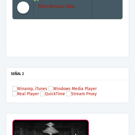
Mas terraza, Mas Electronica, Mas Beat
SEÑAL 2