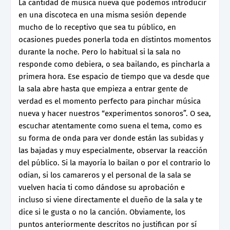
La cantidad de música nueva que podemos introducir
en una discoteca en una misma sesión depende
mucho de lo receptivo que sea tu público, en
ocasiones puedes ponerla toda en distintos momentos
durante la noche. Pero lo habitual si la sala no
responde como debiera, o sea bailando, es pincharla a
primera hora. Ese espacio de tiempo que va desde que
la sala abre hasta que empieza a entrar gente de
verdad es el momento perfecto para pinchar música
nueva y hacer nuestros “experimentos sonoros”. O sea,
escuchar atentamente como suena el tema, como es
su forma de onda para ver donde están las subidas y
las bajadas y muy especialmente, observar la reacción
del público. Si la mayoría lo bailan o por el contrario lo
odian, si los camareros y el personal de la sala se
vuelven hacia ti como dándose su aprobación e
incluso si viene directamente el dueño de la sala y te
dice si le gusta o no la canción. Obviamente, los
puntos anteriormente descritos no justifican por sí