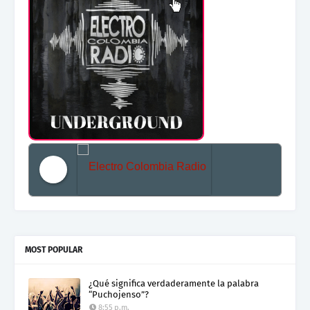
Electro Colombia Radio 2
MOST POPULAR
¿Qué significa verdaderamente la palabra
“Puchojenso”?
8:55 p.m.