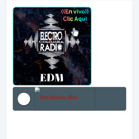
Mas terraza, Mas Electronica, Mas Beat