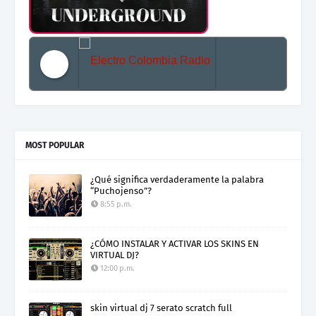
Electro Colombia Radio 2
MOST POPULAR
¿Qué significa verdaderamente la palabra
“Puchojenso”?
8:55 p.m.
¿CÓMO INSTALAR Y ACTIVAR LOS SKINS EN
VIRTUAL DJ?
12:00 p.m.
skin virtual dj 7 serato scratch full