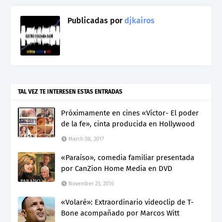
Publicadas por
djkairos
TAL VEZ TE INTERESEN ESTAS ENTRADAS
Próximamente en cines «Víctor- El poder
de la fe», cinta producida en Hollywood
March 08, 2017
«Paraíso», comedia familiar presentada
por CanZion Home Media en DVD
November 23, 2016
«Volaré»: Extraordinario videoclip de T-
Bone acompañado por Marcos Witt