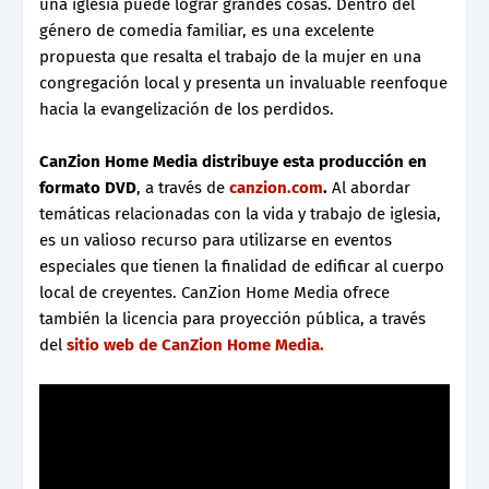
una iglesia puede lograr grandes cosas. Dentro del
género de comedia familiar, es una excelente
propuesta que resalta el trabajo de la mujer en una
congregación local y presenta un invaluable reenfoque
hacia la evangelización de los perdidos.
CanZion Home Media distribuye esta producción en
formato DVD
, a través de
canzion.com
.
Al abordar
temáticas relacionadas con la vida y trabajo de iglesia,
es un valioso recurso para utilizarse en eventos
especiales que tienen la finalidad de edificar al cuerpo
local de creyentes. CanZion Home Media ofrece
también la licencia para proyección pública, a través
del
sitio web de CanZion Home Media.