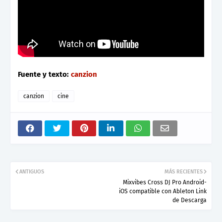
Fuente y texto:
canzion
canzion
cine
ANTIGUOS
MÁS RECIENTES
Mixvibes Cross DJ Pro Android-
iOS compatible con Ableton Link
de Descarga