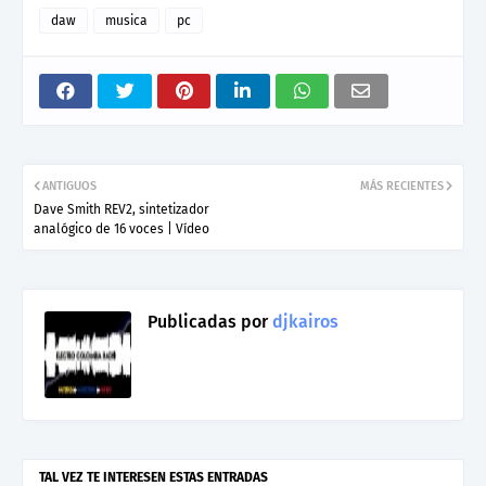
daw
musica
pc
ANTIGUOS
MÁS RECIENTES
Dave Smith REV2, sintetizador
analógico de 16 voces | Vídeo
Publicadas por
djkairos
TAL VEZ TE INTERESEN ESTAS ENTRADAS