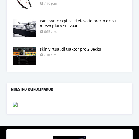
7:40 p.m.
Panasonic explica el elevado precio de su
nuevo plato SL-1200G
6:15 a.m.
skin virtual dj traktor pro 2 Decks
7:10 a.m.
NUESTRO PATROCINADOR