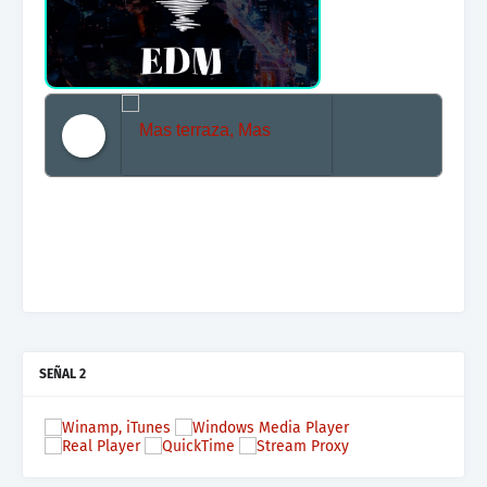
Mas terraza, Mas Electronica, Mas Beat
SEÑAL 2