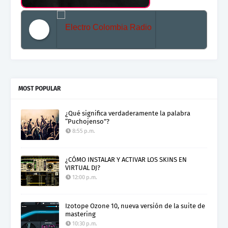
Electro Colombia Radio 2
MOST POPULAR
¿Qué significa verdaderamente la palabra
“Puchojenso”?
8:55 p.m.
¿CÓMO INSTALAR Y ACTIVAR LOS SKINS EN
VIRTUAL DJ?
12:00 p.m.
Izotope Ozone 10, nueva versión de la suite de
mastering
10:30 p.m.