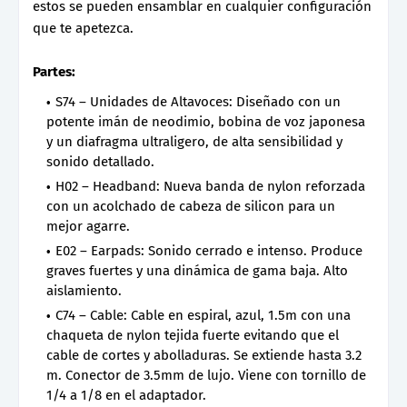
estos se pueden ensamblar en cualquier configuración
que te apetezca.
Partes:
S74 – Unidades de Altavoces: Diseñado con un
potente imán de neodimio, bobina de voz japonesa
y un diafragma ultraligero, de alta sensibilidad y
sonido detallado.
H02 – Headband: Nueva banda de nylon reforzada
con un acolchado de cabeza de silicon para un
mejor agarre.
E02 – Earpads: Sonido cerrado e intenso. Produce
graves fuertes y una dinámica de gama baja. Alto
aislamiento.
C74 – Cable: Cable en espiral, azul, 1.5m con una
chaqueta de nylon tejida fuerte evitando que el
cable de cortes y abolladuras. Se extiende hasta 3.2
m. Conector de 3.5mm de lujo. Viene con tornillo de
1/4 a 1/8 en el adaptador.