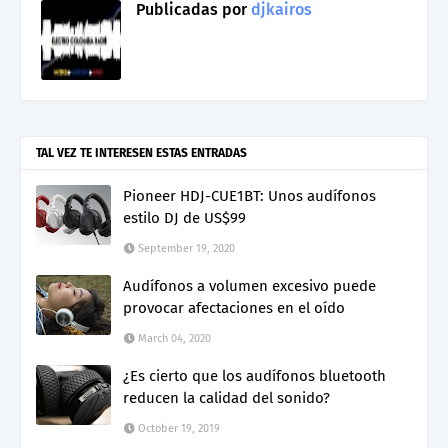
Publicadas por
djkairos
TAL VEZ TE INTERESEN ESTAS ENTRADAS
Pioneer HDJ-CUE1BT: Unos audífonos
estilo DJ de US$99
September 19, 2020
Audífonos a volumen excesivo puede
provocar afectaciones en el oído
March 04, 2020
¿Es cierto que los audífonos bluetooth
reducen la calidad del sonido?
October 19, 2019