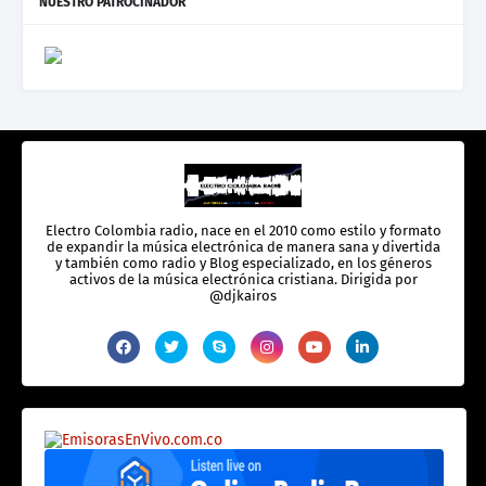
NUESTRO PATROCINADOR
Electro Colombia radio, nace en el 2010 como estilo y formato
de expandir la música electrónica de manera sana y divertida
y también como radio y Blog especializado, en los géneros
activos de la música electrónica cristiana. Dirigida por
@djkairos