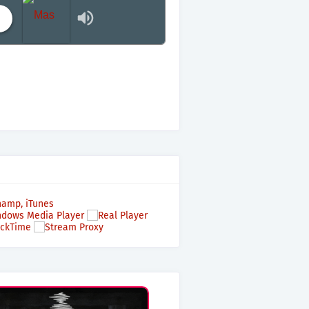
Mas terraza, Mas Electronica, Mas Beat