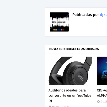
Publicadas por
djka
TAL VEZ TE INTERESEN ESTAS ENTRADAS
Audífonos ideales para
XDJ-A
convertirte en un YouTube
ALPHA
DJ
Octob
March 22, 2025