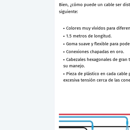
Bien, ¿cómo puede un cable ser dist
siguiente:
Colores muy vívidos para diferen
1.5 metros de longitud.
Goma suave y flexible para pod
Conexiones chapadas en oro.
Cabezales hexagonales de gran t
su manejo.
Pieza de plástico en cada cable 
excesiva tensión cerca de las con