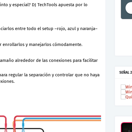
into y especial? DJ TechTools apuesta por lo
ciarlos entre todo el setup –rojo, azul y naranja–
er enrollarlos y manejarlos cómodamente.
amaño alrededor de las conexiones para facilitar
SEÑAL 2
para regular la separación y controlar que no haya
exiones.