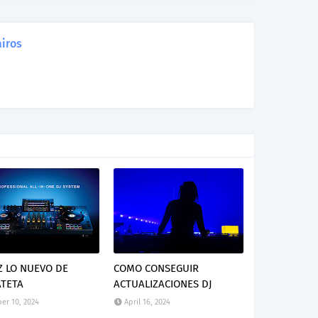
iros
Z LO NUEVO DE
COMO CONSEGUIR
TETA
ACTUALIZACIONES DJ
er 10, 2024
April 16, 2024