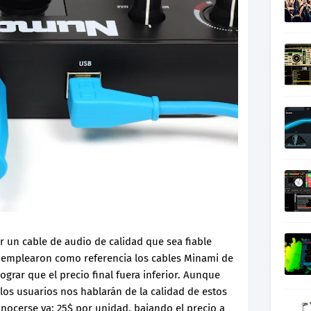
ar un cable de audio de calidad que sea fiable
y emplearon como referencia los cables Minami de
ograr que el precio final fuera inferior. Aunque
 los usuarios nos hablarán de la calidad de estos
onocerse ya: 25$ por unidad, bajando el precio a