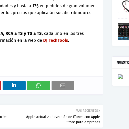
idades y hasta a 17$ en pedidos de gran volumen.
r los precios que aplicarán sus distribuidores
A, RCA a TS y TS a TS,
cada uno en los tres
ormación en la web de
DJ TechTools
.
NUESTR
MÁS RECIENTES
arles
Apple actualiza la versión de iTunes con Apple
Store para empresas