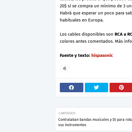
20$ si se compra un mínimo de 3 un
Habrá que esperar un poco para sabe
habituales en Europa.
Los cables disponibles son
RCA a RC
colores antes comentados. Más inf
Fuente y texto:
hispasonic
dj
ANTIGUOS
Contrataban bandas musicales y DJ para rob
sus instrumentos