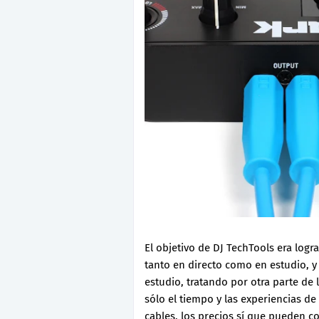
El objetivo de DJ TechTools era logr
tanto en directo como en estudio, 
estudio, tratando por otra parte de l
sólo el tiempo y las experiencias de
cables, los precios sí que pueden c