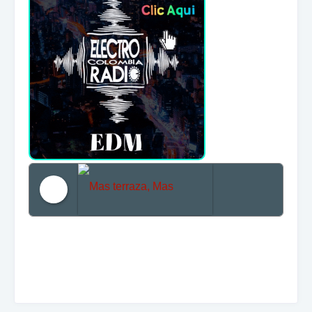
Mas terraza, Mas Electronica, Mas Beat