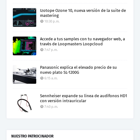
Izotope Ozone 10, nueva versión de la suite de
mastering
10:30 p.m.
Accede a tus samples con tu navegador web, a
través de Loopmasters Loopcloud
7:47 p.m.
Panasonic explica el elevado precio de su
nuevo plato SL-1200G
6:15 a.m.
Sennheiser expande su línea de audífonos HD1
con versión intrauricular
7:40 p.m.
NUESTRO PATROCINADOR