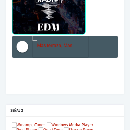
Mas terraza, Mas Electronica, Mas Beat
SEÑAL 2