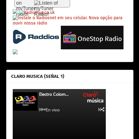
CLARO MUSICA (SEÑAL 1)