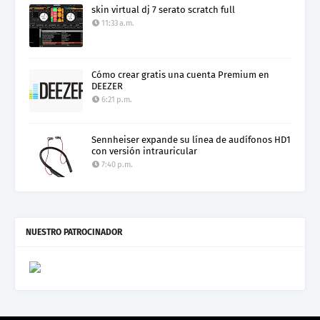
skin virtual dj 7 serato scratch full
11:33 a.m.
Cómo crear gratis una cuenta Premium en
DEEZER
6:21 p.m.
Sennheiser expande su línea de audífonos HD1
con versión intrauricular
7:40 p.m.
NUESTRO PATROCINADOR