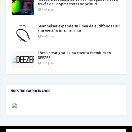
través de Loopmasters Loopcloud
7:47 p.m.
Sennheiser expande su línea de audífonos HD1
con versión intrauricular
7:40 p.m.
Cómo crear gratis una cuenta Premium en
DEEZER
6:21 p.m.
NUESTRO PATROCINADOR