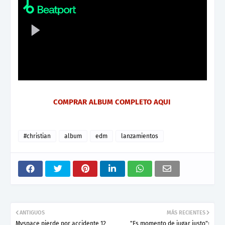
COMPRAR ALBUM COMPLETO AQUI
#christian
album
edm
lanzamientos
ANTIGUOS
MÁS RECIENTES
Myspace pierde por accidente 12
"Es momento de jugar justo":