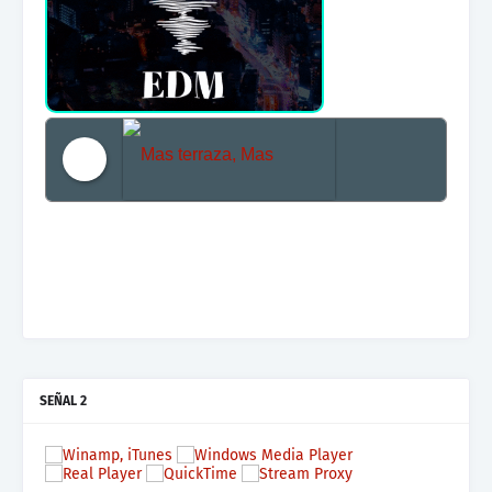
Mas terraza, Mas Electronica, Mas Beat
SEÑAL 2