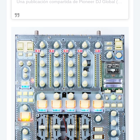
Una publicación compartida de
Pioneer DJ Global
(@pioneerdjglobal) el