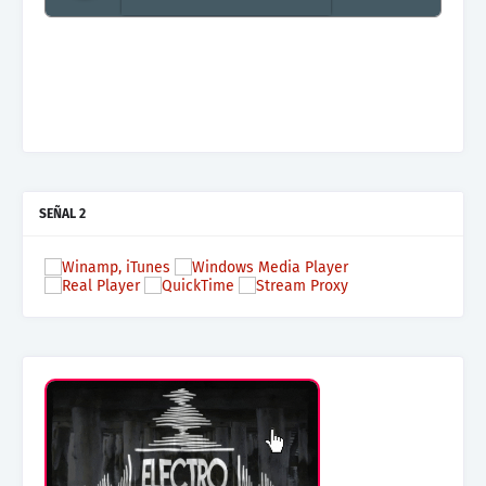
Mas terraza, Mas Electronica, Mas Beat
SEÑAL 2