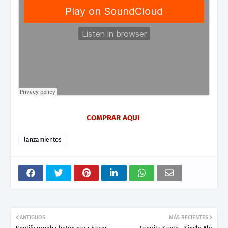
COMPRAR AQUI
lanzamientos
ANTIGUOS
MÁS RECIENTES