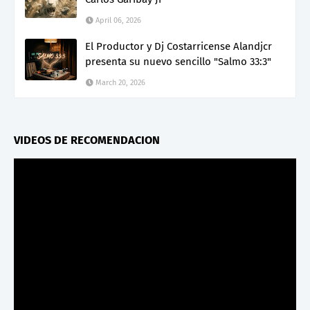
April 06, 2026
El Productor y Dj Costarricense Alandjcr
presenta su nuevo sencillo "Salmo 33:3"
March 20, 2026
VIDEOS DE RECOMENDACION