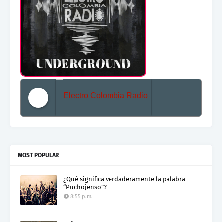
Electro Colombia Radio 2
MOST POPULAR
¿Qué significa verdaderamente la palabra
“Puchojenso”?
8:55 p.m.