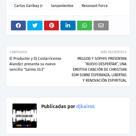
Carlos Garibay Jr
lanzamientos
Resonant Force
ANTIGUOS
MÁS RECIENTES
El Productor y Dj Costarricense
MELGOD Y SOPHIV PRESENTAN
Alandjcr presenta su nuevo
“NUEVO DESPERTAR”, UNA
sencillo "Salmo 33:3"
EMOTIVA CANCIÓN DE CHRISTIAN
EDM SOBRE ESPERANZA, LIBERTAD
Y RENOVACIÓN ESPIRITUAL
Publicadas por
djkairos