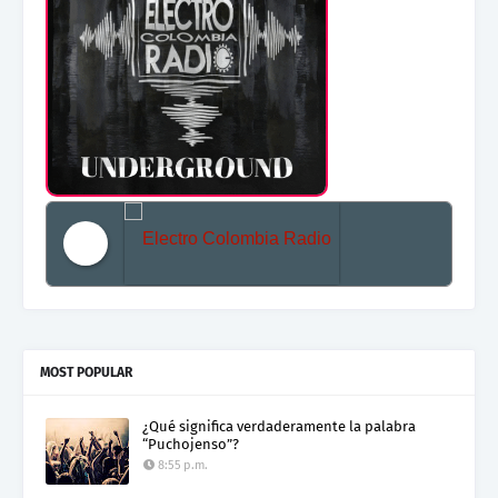
Electro Colombia Radio 2
MOST POPULAR
¿Qué significa verdaderamente la palabra
“Puchojenso”?
8:55 p.m.