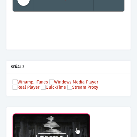
Mas terraza, Mas Electronica, Mas Beat
SEÑAL 2