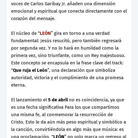
voces de Carlos Garibay Jr. añaden una dimensión
emocional y espiritual que conecta directamente con el
corazón del mensaje.
El núcleo de “
LEÓN
” gira en torno a una verdad
fundamental: Jesús resucitó, pero también regresará
por segunda vez. Y no lo hará en humildad como la
primera vez, sino triunfante, como un Rey majestuoso.
Este concepto se encapsula en la frase clave del track:
“
Que ruja el León
”, una declaración que simboliza
autoridad, victoria y el cumplimiento de una promesa
eterna.
El lanzamiento el
5 de abril
no es coincidencia, ya que
es una fecha significativa Para los que compartimos
una misma fe, al conmemorar la resurrección de
Cristo. Esto le da aún más peso espiritual y simbólico a
la canción, convirtiéndola en algo más que música: es
una proclamación. “
LEÓN
” no solo marca un regreso al