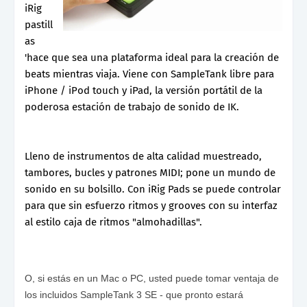
iRig
pastill
as
'hace que sea una plataforma ideal para la creación de
beats mientras viaja. Viene con SampleTank libre para
iPhone / iPod touch y iPad, la versión portátil de la
poderosa estación de trabajo de sonido de IK.
Lleno de instrumentos de alta calidad muestreado,
tambores, bucles y patrones MIDI; pone un mundo de
sonido en su bolsillo. Con iRig Pads se puede controlar
para que sin esfuerzo ritmos y grooves con su interfaz
al estilo caja de ritmos "almohadillas".
O, si estás en un Mac o PC, usted puede tomar ventaja de
los incluidos SampleTank 3 SE - que pronto estará