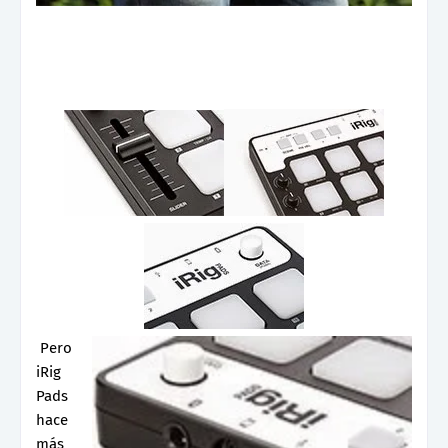
Pero
iRig
Pads
hace
más