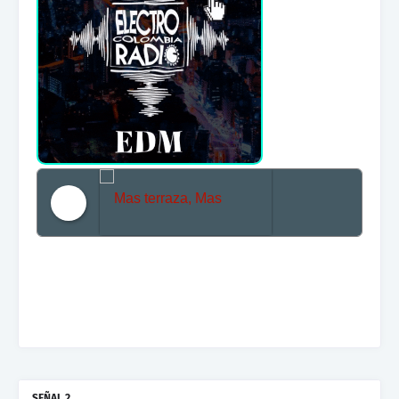
Mas terraza, Mas Electronica, Mas Beat
SEÑAL 2