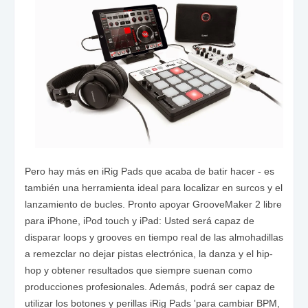
Pero hay más en iRig Pads que acaba de batir hacer - es
también una herramienta ideal para localizar en surcos y el
lanzamiento de bucles. Pronto apoyar GrooveMaker 2 libre
para iPhone, iPod touch y iPad: Usted será capaz de
disparar loops y grooves en tiempo real de las almohadillas
a remezclar no dejar pistas electrónica, la danza y el hip-
hop y obtener resultados que siempre suenan como
producciones profesionales. Además, podrá ser capaz de
utilizar los botones y perillas iRig Pads 'para cambiar BPM,