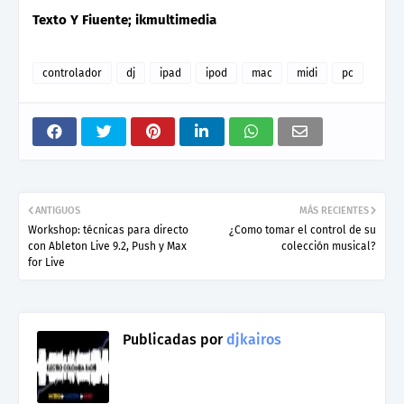
Texto Y Fiuente; ikmultimedia
controlador
dj
ipad
ipod
mac
midi
pc
ANTIGUOS
MÁS RECIENTES
Workshop: técnicas para directo
¿Como tomar el control de su
con Ableton Live 9.2, Push y Max
colección musical?
for Live
Publicadas por
djkairos