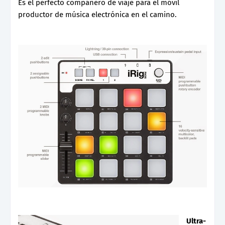
Es el perfecto compañero de viaje para el móvil
productor de música electrónica en el camino.
Ultra-