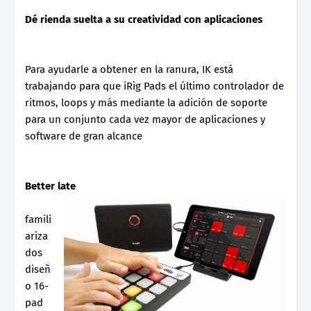
Dé rienda suelta a su creatividad con aplicaciones
Para ayudarle a obtener en la ranura, IK está
trabajando para que iRig Pads el último controlador de
ritmos, loops y más mediante la adición de soporte
para un conjunto cada vez mayor de aplicaciones y
software de gran alcance
Better late
famili
ariza
dos
diseñ
o 16-
pad