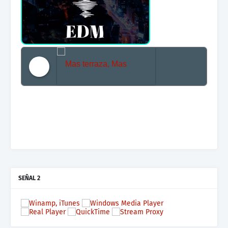
Mas terraza, Mas Electronica, Mas Beat
SEÑAL 2