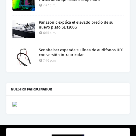
7:47 p.m.
Panasonic explica el elevado precio de su
nuevo plato SL-1200G
6:15 a.m.
Sennheiser expande su línea de audífonos HD1
con versión intrauricular
7:40 p.m.
NUESTRO PATROCINADOR