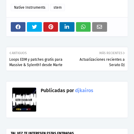
Native Instruments
stem
ANTIGUOS
MÁS RECIENTES
Loops EDM y patches gratis para
Actualizaciones recientes a
Massive & Sylenth1 desde Marte
Serato DJ
Publicadas por
djkairos
TAL VEZ TE INTERESEN ESTAS ENTRADAS