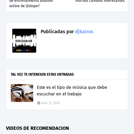
de entrenamiento auditivo
muchos cambios interesantes
online de iZotope?
Publicadas por
djkairos
TAL VEZ TE INTERESEN ESTAS ENTRADAS
Este es el tipo de música que debe
escuchar en el trabajo
June 12, 2016
VIDEOS DE RECOMENDACION