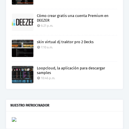
Cómo crear gratis una cuenta Premium en
DEEZER
6:21 p.m.
skin virtual dj traktor pro 2 Decks
7:10 a.m.
Loopcloud, la aplicación para descargar
samples
10:46 p.m.
NUESTRO PATROCINADOR