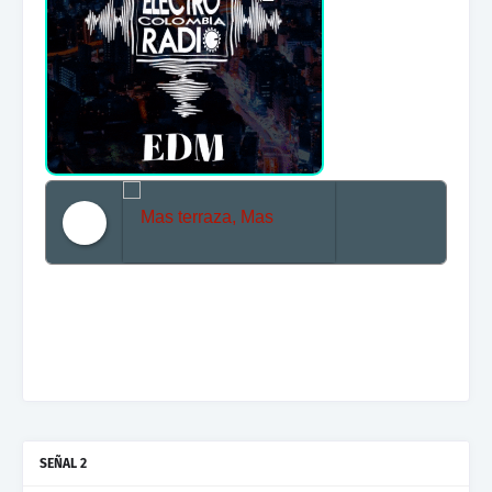
Mas terraza, Mas Electronica, Mas Beat
SEÑAL 2