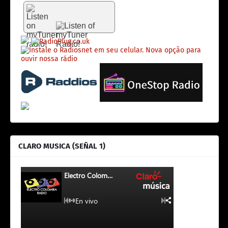
CLARO MUSICA (SEÑAL 1)