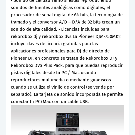
• Sonido de calidad Tanto si estás reproduciendo
sonidos de fuentes analógicas como digitales, el
procesador de señal digital de 64 bits, la tecnología de
tramado y el conversor A/D – D/A de 32 bits crean un
sonido de alta calidad. • Licencias incluidas para
rekordbox dj y rekordbox dvs La Pioneer DJM-750MK2
incluye claves de licencia gratuitas para las
aplicaciones profesionales para DJ de directo de
Pioneer DJ, en concreto se tratan de Rekordbox DJ y
Rekordbox DVS Plus Pack, para que puedas reproducir
pistas digitales desde tu PC / Mac usando
reproductores multimedia o mediante giradiscos
cuando se utiliza el vinilo de control (se vende por
separado). La tarjeta de sonido incorporada te permite
conectar tu PC/Mac con un cable USB.