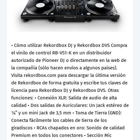
• Cómo utilizar Rekordbox DJ y Rekordbox DVS Compra
el vinilo de control RB-VS1-K en un distribuidor
autorizado de Pioneer DJ o directamente en la web de
la compañía (sólo hacen envíos a algunos países).
Visita rekordbox.com para descargar la última versión
de Rekordbox de forma gratuita y escribe tus claves de
licencia para Rekordbox DJ y Rekordbox DVS. Otras
funciones: • Conexión XLR: Salida de audio de alta
calidad • Dos salidas de Auriculares: Un Jack estéreo de
¼” y un mini Jack de 3,5 mm • Toma de Tierra (GND):
Conecta fácilmente los cables de tierra de los
giradiscos • RCAs chapados en oro: Sonido de calidad
Premium en todos los conectores • Sección Mic