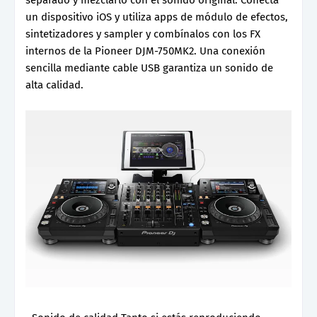
separado y mezclarlo con el sonido original. Conecta
un dispositivo iOS y utiliza apps de módulo de efectos,
sintetizadores y sampler y combínalos con los FX
internos de la Pioneer DJM-750MK2. Una conexión
sencilla mediante cable USB garantiza un sonido de
alta calidad.