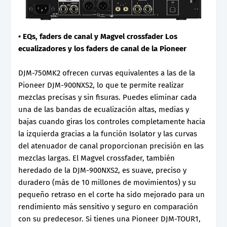
• EQs, faders de canal y Magvel crossfader Los
ecualizadores y los faders de canal de la Pioneer
DJM-750MK2 ofrecen curvas equivalentes a las de la
Pioneer DJM-900NXS2, lo que te permite realizar
mezclas precisas y sin fisuras. Puedes eliminar cada
una de las bandas de ecualización altas, medias y
bajas cuando giras los controles completamente hacia
la izquierda gracias a la función Isolator y las curvas
del atenuador de canal proporcionan precisión en las
mezclas largas. El Magvel crossfader, también
heredado de la DJM-900NXS2, es suave, preciso y
duradero (más de 10 millones de movimientos) y su
pequeño retraso en el corte ha sido mejorado para un
rendimiento más sensitivo y seguro en comparación
con su predecesor. Si tienes una Pioneer DJM-TOUR1,