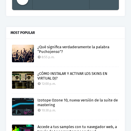
Electro Colombia Radio 2
MOST POPULAR
¿Qué significa verdaderamente la palabra
“Puchojenso”?
8:55 p.m.
¿CÓMO INSTALAR Y ACTIVAR LOS SKINS EN
VIRTUAL DJ?
12:00 p.m.
Izotope Ozone 10, nueva versión de la suite de
mastering
10:30 p.m.
Accede a tus samples con tu navegador web, a