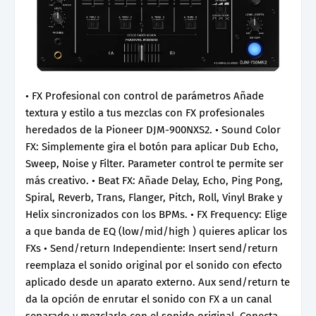
• FX Profesional con control de parámetros Añade
textura y estilo a tus mezclas con FX profesionales
heredados de la Pioneer DJM-900NXS2. • Sound Color
FX: Simplemente gira el botón para aplicar Dub Echo,
Sweep, Noise y Filter. Parameter control te permite ser
más creativo. • Beat FX: Añade Delay, Echo, Ping Pong,
Spiral, Reverb, Trans, Flanger, Pitch, Roll, Vinyl Brake y
Helix sincronizados con los BPMs. • FX Frequency: Elige
a que banda de EQ (low/mid/high ) quieres aplicar los
FXs • Send/return Independiente: Insert send/return
reemplaza el sonido original por el sonido con efecto
aplicado desde un aparato externo. Aux send/return te
da la opción de enrutar el sonido con FX a un canal