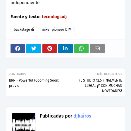
independiente
Fuente y texto:
tecnologiadj
backstage dj
mixer pioneer DJM
ANTIGUOS
MÁS RECIENTES
BRN - Powerful (Cooming Soon)
FL STUDIO 12.5 FINALMENTE
previo
LLEGA.. ¡Y CON MUCHAS
NOVEDADES!
Publicadas por
djkairos