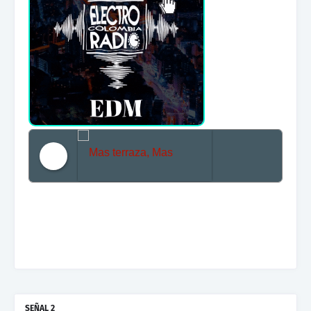
Mas terraza, Mas Electronica, Mas Beat
SEÑAL 2