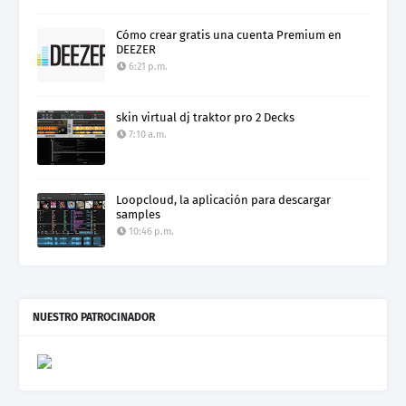
Cómo crear gratis una cuenta Premium en
DEEZER
6:21 p.m.
skin virtual dj traktor pro 2 Decks
7:10 a.m.
Loopcloud, la aplicación para descargar
samples
10:46 p.m.
NUESTRO PATROCINADOR