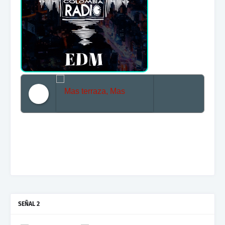
Mas terraza, Mas Electronica, Mas Beat
SEÑAL 2