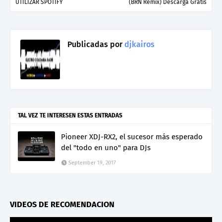
UTILIZAR SPOTIFY
(BRN Remix) Descarga Gratis
Publicadas por
djkairos
TAL VEZ TE INTERESEN ESTAS ENTRADAS
Pioneer XDJ-RX2, el sucesor más esperado
del "todo en uno" para DJs
September 19, 2017
VIDEOS DE RECOMENDACION