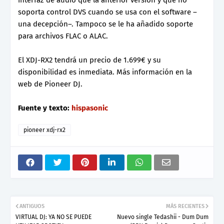
interfaz de audio que la anterior versión y que no
soporta control DVS cuando se usa con el software –
una decepción–. Tampoco se le ha añadido soporte
para archivos FLAC o ALAC.
El XDJ-RX2 tendrá un precio de 1.699€ y su
disponibilidad es inmediata. Más información en la
web de Pioneer DJ.
Fuente y texto:
hispasonic
pioneer xdj-rx2
ANTIGUOS
MÁS RECIENTES
VIRTUAL DJ: YA NO SE PUEDE
Nuevo single Tedashii - Dum Dum