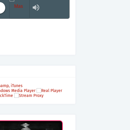
Mas terraza, Mas Electronica, Mas Beat