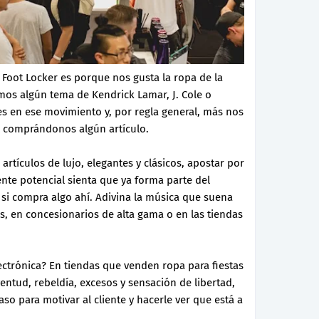
 Foot Locker es porque nos gusta la ropa de la
amos algún tema de Kendrick Lamar, J. Cole o
s en ese movimiento y, por regla general, más nos
él comprándonos algún artículo.
artículos de lujo, elegantes y clásicos, apostar por
iente potencial sienta que ya forma parte del
er si compra algo ahí. Adivina la música que suena
as, en concesionarios de alta gama o en las tiendas
ctrónica? En tiendas que venden ropa para fiestas
entud, rebeldía, excesos y sensación de libertad,
so para motivar al cliente y hacerle ver que está a