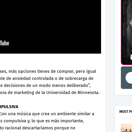
ses, más opciones tienes de comprar, pero igual
nte de ansiedad controlada o de sobrecarga de
me decisiones de un modo menos deliberado”,
sora de marketing de la Universidad de Minnesota.
MPULSIVA
MOST P
Con una música que crea un ambiente similar a
 compulsiva y, lo que es más importante,
o racional descartaríamos porque no