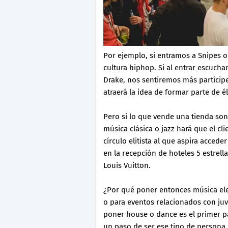
Por ejemplo, si entramos a Snipes o
cultura hiphop. Si al entrar escuch
Drake, nos sentiremos más partícipe
atraerá la idea de formar parte de 
Pero si lo que vende una tienda son 
música clásica o jazz hará que el cl
círculo elitista al que aspira acced
en la recepción de hoteles 5 estrell
Louis Vuitton.
¿Por qué poner entonces música ele
o para eventos relacionados con juv
poner house o dance es el primer pa
un paso de ser ese tipo de persona.