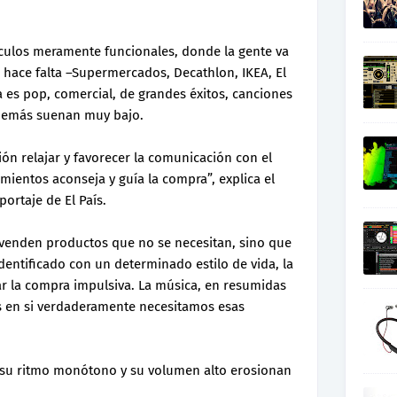
ículos meramente funcionales, donde la gente va
 hace falta –Supermercados, Decathlon, IKEA, El
a es pop, comercial, de grandes éxitos, canciones
demás suenan muy bajo.
ón relajar y favorecer la comunicación con el
mientos aconseja y guía la compra”, explica el
ortaje de El País.
venden productos que no se necesitan, sino que
identificado con un determinado estilo de vida, la
r la compra impulsiva. La música, en resumidas
 en si verdaderamente necesitamos esas
, su ritmo monótono y su volumen alto erosionan