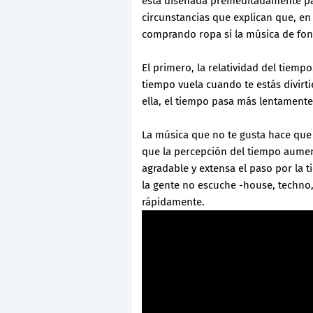
está diseñada premeditadamente par
circunstancias que explican que, e
comprando ropa si la música de f
El primero, la relatividad del tiempo
tiempo vuela cuando te estás divirt
ella, el tiempo pasa más lentamente
La música que no te gusta hace que 
que la percepción del tiempo aumen
agradable y extensa el paso por la 
la gente no escuche -house, techno
rápidamente.