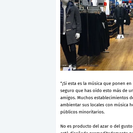
“¡Si esta es la música que ponen en e
seguro que has oído esto más de u
amigos. Muchos establecimientos de
ambientar sus locales con música 
públicos minoritarios.
No es producto del azar o del gusto