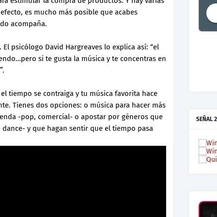
a estimular la compra de productos. Y hay varias
n efecto, es mucho más posible que acabes
ondo acompaña.
. El psicólogo David Hargreaves lo explica así: “el
iendo…pero si te gusta la música y te concentras en
”.
el tiempo se contraiga y tu música favorita hace
te. Tienes dos opciones: o música para hacer más
tienda -pop, comercial- o apostar por géneros que
SEÑAL 2
, dance- y que hagan sentir que el tiempo pasa