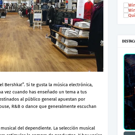
DESTAC
l Bershka!”. Si te gusta la música electrónica,
na vez cuando has enseñado un tema a tus
stinados al público general apuestan por
house, R&B o dance que generalmente escuchan
 musical del dependiente. La selección musical