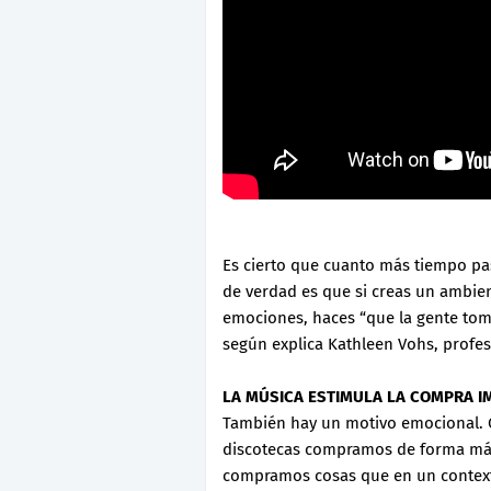
Es cierto que cuanto más tiempo pa
de verdad es que si creas un ambie
emociones, haces “que la gente to
según explica Kathleen Vohs, profe
LA MÚSICA ESTIMULA LA COMPRA I
También hay un motivo emocional. 
discotecas compramos de forma más
compramos cosas que en un context