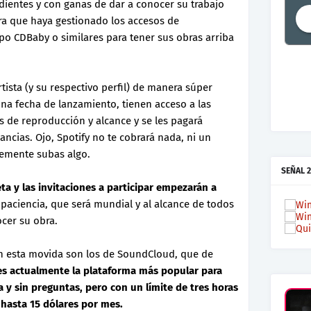
ientes y con ganas de dar a conocer su trabajo
ra que haya gestionado los accesos de
ipo CDBaby o similares para tener sus obras arriba
sta (y su respectivo perfil) de manera súper
na fecha de lanzamiento, tienen acceso a las
s de reproducción y alcance y se les pagará
ancias. Ojo, Spotify no te cobrará nada, ni un
temente subas algo.
SEÑAL 2
eta y las invitaciones a participar empezarán a
paciencia, que será mundial y al alcance de todos
ocer su obra.
n esta movida son los de SoundCloud, que de
es actualmente la plataforma más popular para
a y sin preguntas, pero con un límite de tres horas
 hasta 15 dólares por mes.