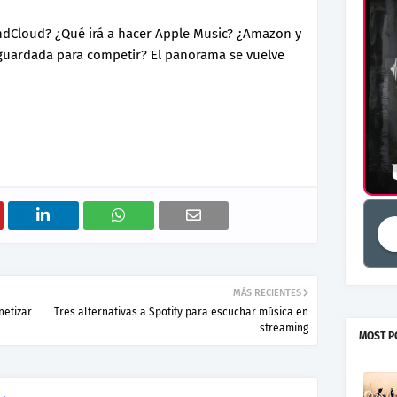
ndCloud? ¿Qué irá a hacer Apple Music? ¿Amazon y
guardada para competir? El panorama se vuelve
MÁS RECIENTES
netizar
Tres alternativas a Spotify para escuchar música en
streaming
MOST P