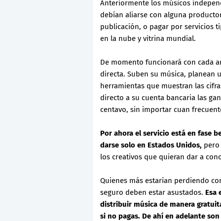
Anteriormente los músicos independ
debían aliarse con alguna producto
publicación, o pagar por servicios t
en la nube y vitrina mundial.
De momento funcionará con cada arti
directa. Suben su música, planean u
herramientas que muestran las cifra
directo a su cuenta bancaria las gan
centavo, sin importar cuan frecuen
Por ahora el servicio está en fase b
darse solo en Estados Unidos,
pero 
los creativos que quieran dar a con
Quienes más estarían perdiendo co
seguro deben estar asustados.
Esa 
distribuir música de manera gratuit
si no pagas. De ahí en adelante son