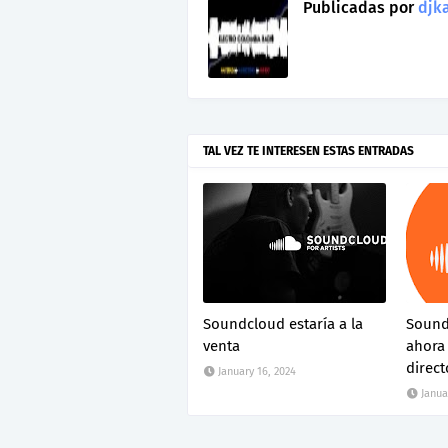
Publicadas por
djka
TAL VEZ TE INTERESEN ESTAS ENTRADAS
Soundcloud estaría a la
Sound
venta
ahora
direct
January 16, 2024
Janua