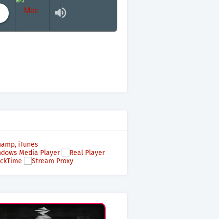
Mas terraza, Mas Electronica, Mas Beat