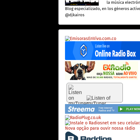
la música electró
Blog especializado, en los géneros activo
@djkairos