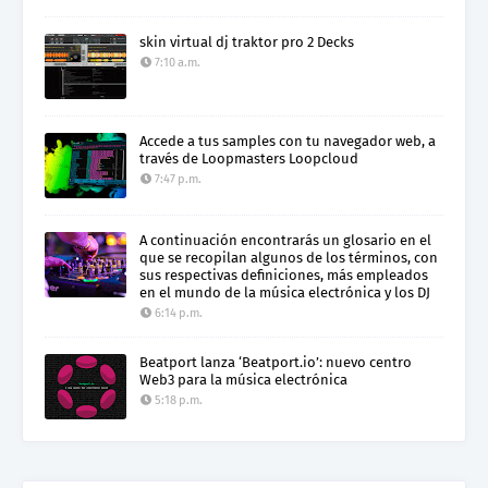
skin virtual dj traktor pro 2 Decks
7:10 a.m.
Accede a tus samples con tu navegador web, a
través de Loopmasters Loopcloud
7:47 p.m.
A continuación encontrarás un glosario en el
que se recopilan algunos de los términos, con
sus respectivas definiciones, más empleados
en el mundo de la música electrónica y los DJ
6:14 p.m.
Beatport lanza ‘Beatport.io’: nuevo centro
Web3 para la música electrónica
5:18 p.m.