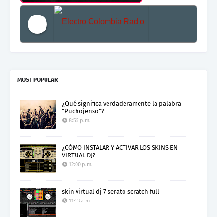
Electro Colombia Radio 2
MOST POPULAR
¿Qué significa verdaderamente la palabra
“Puchojenso”?
8:55 p.m.
¿CÓMO INSTALAR Y ACTIVAR LOS SKINS EN
VIRTUAL DJ?
12:00 p.m.
skin virtual dj 7 serato scratch full
11:33 a.m.