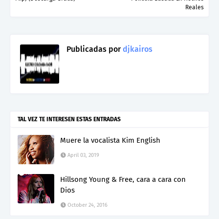
Reales
Publicadas por
djkairos
TAL VEZ TE INTERESEN ESTAS ENTRADAS
Muere la vocalista Kim English
April 03, 2019
Hillsong Young & Free, cara a cara con
Dios
October 24, 2016