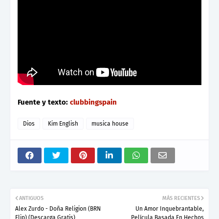
Fuente y texto:
clubbingspain
Dios
Kim English
musica house
ANTIGUOS
MÁS RECIENTES
Alex Zurdo - Doña Religion (BRN
Un Amor Inquebrantable,
Flip) (Descarga Gratis)
Película Basada En Hechos