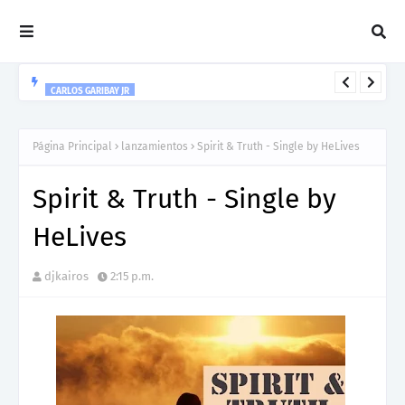
CARLOS GARIBAY JR
“LEÓN” lo nuevo de Resonant Force ft. Carlos Garibay Jr
Página Principal
lanzamientos
Spirit & Truth - Single by HeLives
Spirit & Truth - Single by
HeLives
djkairos
2:15 p.m.