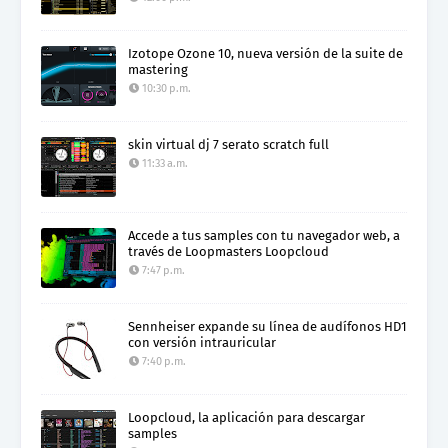
Izotope Ozone 10, nueva versión de la suite de
mastering
10:30 p.m.
skin virtual dj 7 serato scratch full
11:33 a.m.
Accede a tus samples con tu navegador web, a
través de Loopmasters Loopcloud
7:47 p.m.
Sennheiser expande su línea de audífonos HD1
con versión intrauricular
7:40 p.m.
Loopcloud, la aplicación para descargar
samples