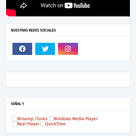
NUESTRAS REDES SOCIALES
SEÑAL 1