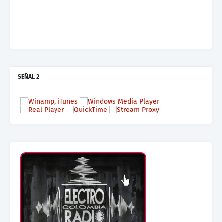
Mas terraza, Mas Electronica, Mas Beat
SEÑAL 2