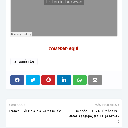
COMPRAR AQUÍ
lanzamientos
ANTIGUOS
MÁS RECIENTES
France - Single Ale Alvarez Music
MIchäell D. & G-Firebears -
Materia (Agape) (Ft. Ka-Je Projek
)