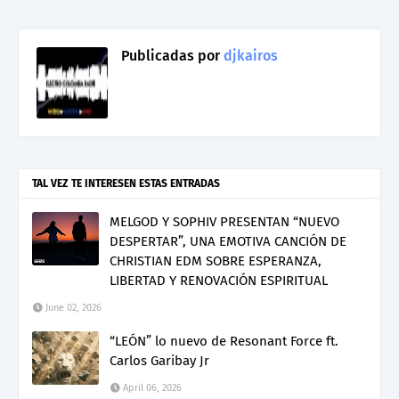
Publicadas por
djkairos
TAL VEZ TE INTERESEN ESTAS ENTRADAS
MELGOD Y SOPHIV PRESENTAN “NUEVO
DESPERTAR”, UNA EMOTIVA CANCIÓN DE
CHRISTIAN EDM SOBRE ESPERANZA,
LIBERTAD Y RENOVACIÓN ESPIRITUAL
June 02, 2026
“LEÓN” lo nuevo de Resonant Force ft.
Carlos Garibay Jr
April 06, 2026