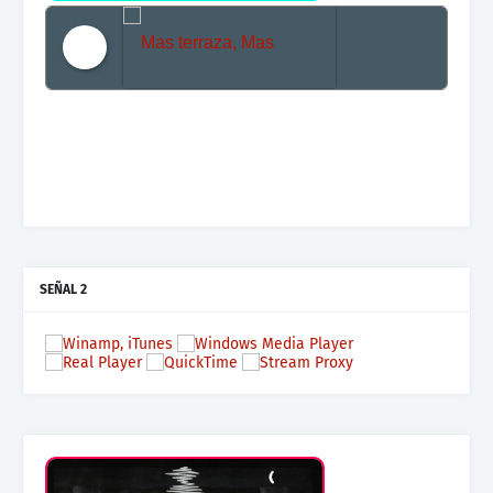
Mas terraza, Mas Electronica, Mas Beat
SEÑAL 2