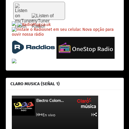
CLARO MUSICA (SEÑAL 1)