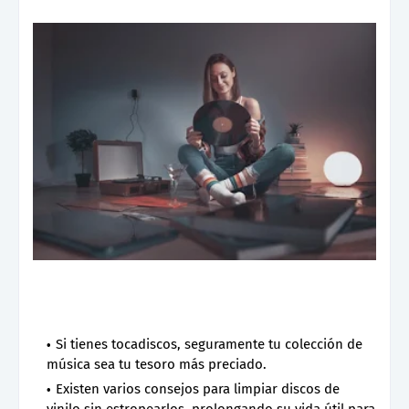
Si tienes tocadiscos, seguramente tu colección de
música sea tu tesoro más preciado.
Existen varios consejos para limpiar discos de
vinilo sin estropearlos, prolongando su vida útil para