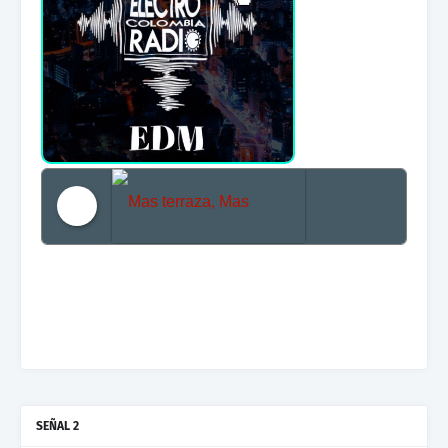
Mas terraza, Mas Electronica, Mas Beat
SEÑAL 2