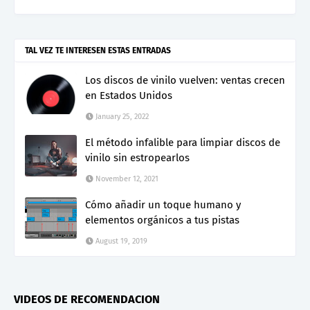
TAL VEZ TE INTERESEN ESTAS ENTRADAS
Los discos de vinilo vuelven: ventas crecen
en Estados Unidos
January 25, 2022
El método infalible para limpiar discos de
vinilo sin estropearlos
November 12, 2021
Cómo añadir un toque humano y
elementos orgánicos a tus pistas
August 19, 2019
VIDEOS DE RECOMENDACION