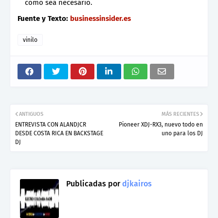
como sea necesario.
Fuente y Texto:
businessinsider.es
vinilo
ANTIGUOS
MÁS RECIENTES
ENTREVISTA CON ALANDJCR
Pioneer XDJ-RX3, nuevo todo en
DESDE COSTA RICA EN BACKSTAGE
uno para los DJ
DJ
Publicadas por
djkairos