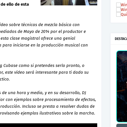
de ello de esta
vídeo sobre técnicas de mezcla básica con
mediados de Mayo de 2014 por el productor e
 esta clase magistral ofrece una genial
DESTAC
a para iniciarse en la producción musical con
rg Cubase como si pretendes serlo pronto, o
, este vídeo será interesante para ti dado su
ctico.
 de una hora y media, y en su desarrollo, DJ
alor con ejemplos sobre procesamiento de efectos,
roducción. Incluso se presta a resolver dudas de
provisando ejemplos ilustrativos sobre la marcha.