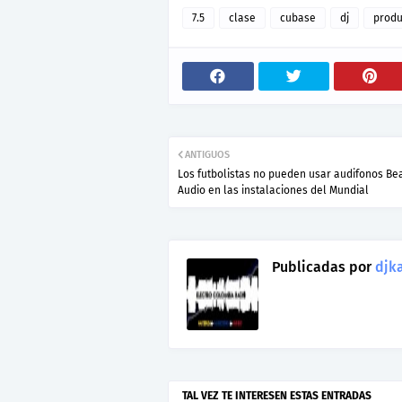
7.5
clase
cubase
dj
produ
ANTIGUOS
Los futbolistas no pueden usar audifonos Be
Audio en las instalaciones del Mundial
Publicadas por
djka
TAL VEZ TE INTERESEN ESTAS ENTRADAS