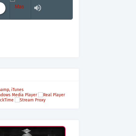
Mas terraza, Mas Electronica, Mas Beat