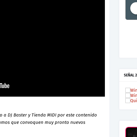
SEÑAL 2
a DJ Baster y Tienda MIDI por este contenido
ramos que convoquen muy pronto nuevos