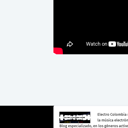
Electro Colombia 
la música electró
Blog especializado, en los géneros activo