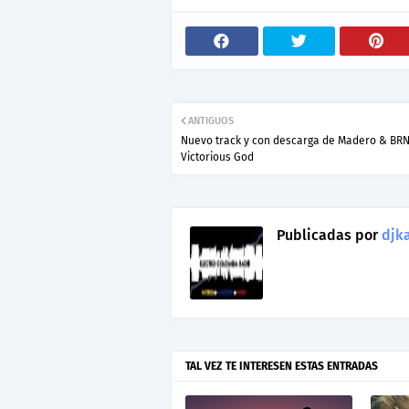
ANTIGUOS
Nuevo track y con descarga de Madero & BRN
Victorious God
Publicadas por
djka
TAL VEZ TE INTERESEN ESTAS ENTRADAS