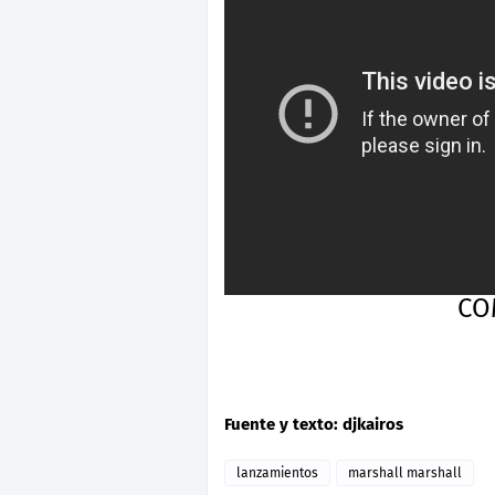
CO
Fuente y texto: djkairos
lanzamientos
marshall marshall