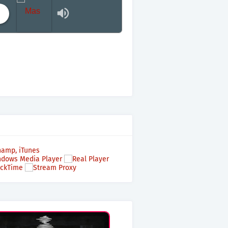
Mas terraza, Mas Electronica, Mas Beat