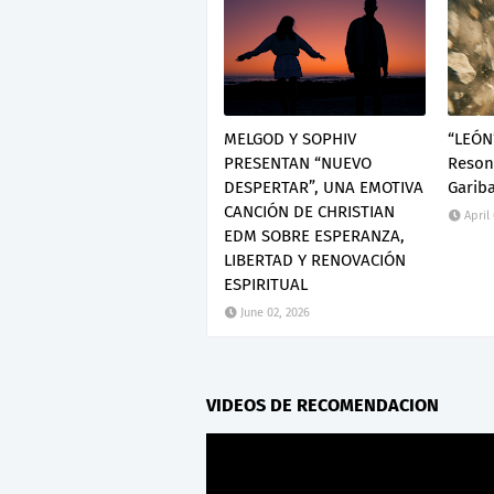
MELGOD Y SOPHIV
“LEÓN
PRESENTAN “NUEVO
Resona
DESPERTAR”, UNA EMOTIVA
Gariba
CANCIÓN DE CHRISTIAN
April
EDM SOBRE ESPERANZA,
LIBERTAD Y RENOVACIÓN
ESPIRITUAL
June 02, 2026
VIDEOS DE RECOMENDACION