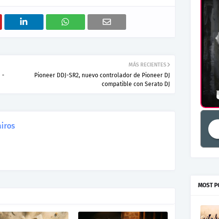
MÁS RECIENTES
 -
Pioneer DDJ-SR2, nuevo controlador de Pioneer DJ
compatible con Serato DJ
iros
MOST P