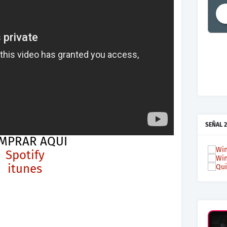
SEÑAL 2
MPRAR AQUI
Spotify
itunes