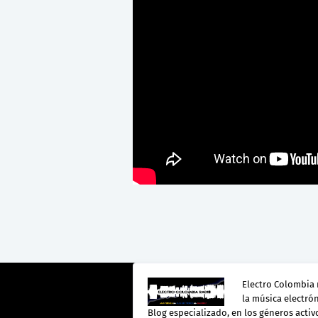
Electro Colombia 
la música electró
Blog especializado, en los géneros activo