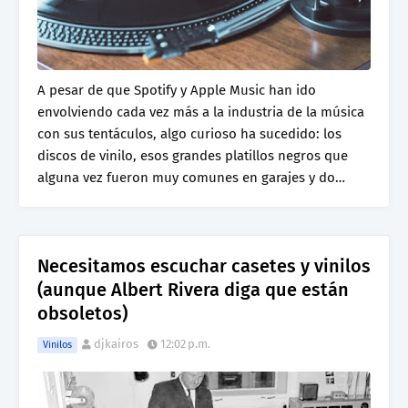
A pesar de que Spotify y Apple Music han ido
envolviendo cada vez más a la industria de la música
con sus tentáculos, algo curioso ha sucedido: los
discos de vinilo, esos grandes platillos negros que
alguna vez fueron muy comunes en garajes y do…
Necesitamos escuchar casetes y vinilos
(aunque Albert Rivera diga que están
obsoletos)
djkairos
12:02 p.m.
Vinilos