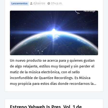
djkairos
3:14 p.m.
Lanzamientos
Un nuevo producto se acerca para y quienes gustan
de algo relajante, estilos muy Gospel y sin perder el
matiz de la música electrónica, con el sello
inconfundible de Quantize Recordings. Es Música
muy propicia para estos días donde recordarnos la…
Estreno Yahweh Is Pres. Vol. 1 de