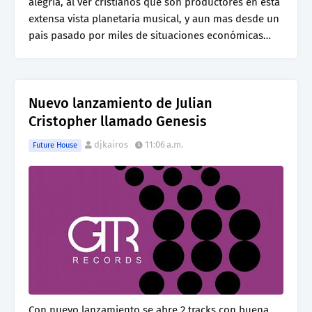
alegría, al ver cristianos que son productores en esta
extensa vista planetaria musical, y aun mas desde un
pais pasado por miles de situaciones económicas…
Nuevo lanzamiento de Julian
Cristopher llamado Genesis
djkairos
11:06 a.m.
Future House
Con nuevo lanzamiento se abre 2 tracks con buena