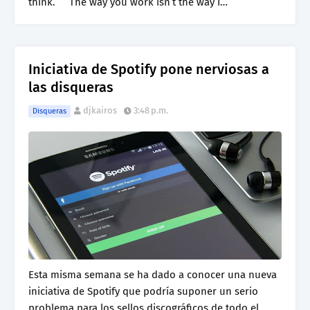
think. The way you work isn’t the way I…
Iniciativa de Spotify pone nerviosas a
las disqueras
djkairos
3:48 p.m.
Disqueras
Esta misma semana se ha dado a conocer una nueva
iniciativa de Spotify que podría suponer un serio
problema para los sellos discográficos de todo el