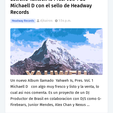
Michaell D con el sello de Headway
Records
djkairos
1:54 p.m.
Headway Records
Un nuevo Album llamado Yahweh Is, Pres. Vol. 1
Michaell D con algo muy fresco y listo y la venta, lo
cual asi nos comenta. Es un proyecto de un DJ
Productor de Brasil en colaboracion con DJS como G-
Firebears, Junior Mendes, Alex Chan y Nexus …