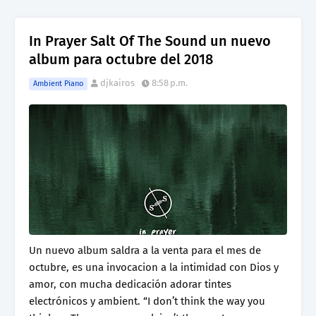
In Prayer Salt Of The Sound un nuevo
album para octubre del 2018
djkairos
8:58 p.m.
Ambient Piano
Un nuevo album saldra a la venta para el mes de
octubre, es una invocacion a la intimidad con Dios y
amor, con mucha dedicación adorar tintes
electrónicos y ambient. “I don’t think the way you