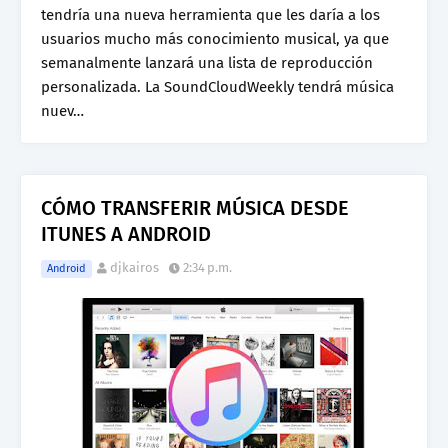
tendría una nueva herramienta que les daría a los
usuarios mucho más conocimiento musical, ya que
semanalmente lanzará una lista de reproducción
personalizada. La SoundCloudWeekly tendrá música
nuev…
CÓMO TRANSFERIR MÚSICA DESDE
ITUNES A ANDROID
djkairos
2:34 p.m.
Android