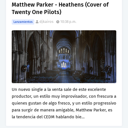
Matthew Parker - Heathens (Cover of
Twenty One Pilots)
djkairos
10:38 p.m.
Lanzamientos
Un nuevo single a la venta sale de este excelente
productor, un estilo muy improvisador, con frescura a
quienes gustan de algo fresco, y un estilo progressivo
para surgir de manera amigable, Matthew Parker, es
la tendencia del CEDM hablando bie…