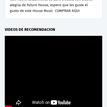
alegria de Future House, espero que les guste el
gusto de este House Music COMPRAR AQUI
VIDEOS DE RECOMENDACION