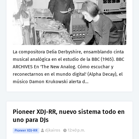
La compositora Delia Derbyshire, ensamblando cinta
musical analógica en el estudio de la BBC (1965). BBC
ARCHIVES En 'The New Analog. Cómo escuchar y
reconectarnos en el mundo digital' (Alpha Decay), el
músico Damon Krukowski alerta d…
Pioneer XDJ-RR, nuevo sistema todo en
uno para DJs
djkairos
12:40 p.m.
Pioneer XDJ-RR