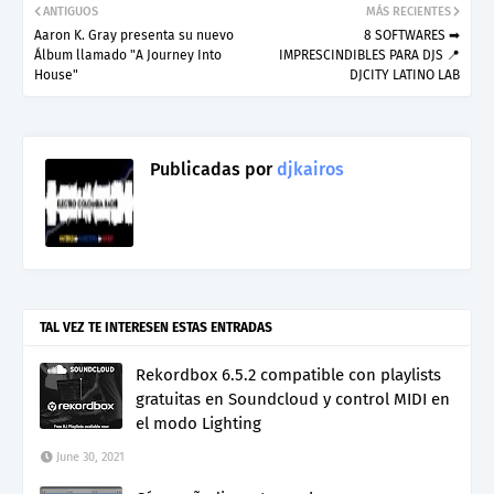
ANTIGUOS
MÁS RECIENTES
Aaron K. Gray presenta su nuevo
8 SOFTWARES ➡
Álbum llamado "A Journey Into
IMPRESCINDIBLES PARA DJS 📍
House"
DJCITY LATINO LAB
Publicadas por
djkairos
TAL VEZ TE INTERESEN ESTAS ENTRADAS
Rekordbox 6.5.2 compatible con playlists
gratuitas en Soundcloud y control MIDI en
el modo Lighting
June 30, 2021