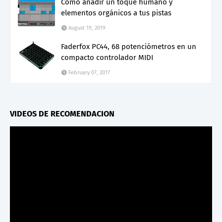
Cómo añadir un toque humano y
elementos orgánicos a tus pistas
August 19, 2019
Faderfox PC44, 68 potenciómetros en un
compacto controlador MIDI
February 07, 2017
VIDEOS DE RECOMENDACION