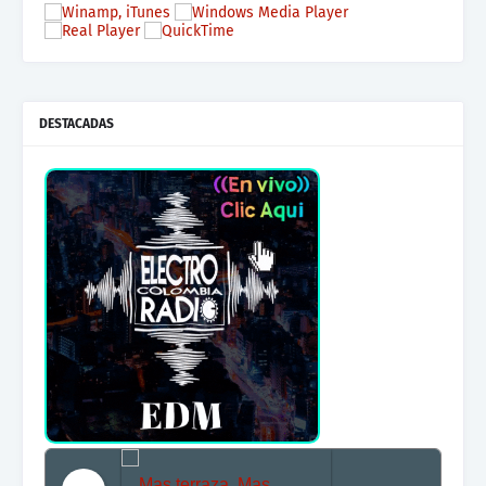
DESTACADAS