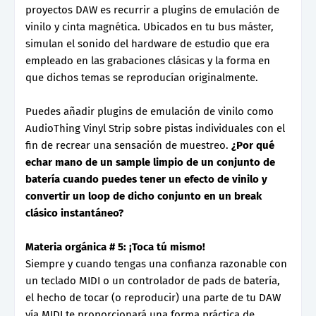
proyectos DAW es recurrir a plugins de emulación de
vinilo y cinta magnética. Ubicados en tu bus máster,
simulan el sonido del hardware de estudio que era
empleado en las grabaciones clásicas y la forma en
que dichos temas se reproducían originalmente.
Puedes añadir plugins de emulación de vinilo como
AudioThing Vinyl Strip sobre pistas individuales con el
fin de recrear una sensación de muestreo.
¿Por qué
echar mano de un sample limpio de un conjunto de
batería cuando puedes tener un efecto de vinilo y
convertir un loop de dicho conjunto en un break
clásico instantáneo?
Materia orgánica # 5: ¡Toca tú mismo!
Siempre y cuando tengas una confianza razonable con
un teclado MIDI o un controlador de pads de batería,
el hecho de tocar (o reproducir) una parte de tu DAW
vía MIDI te proporcionará una forma práctica de