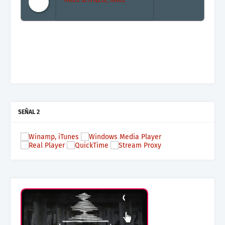
Mas terraza, Mas Electronica, Mas Beat
SEÑAL 2