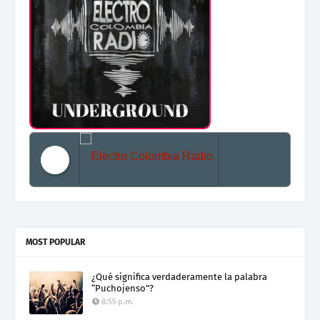
Electro Colombia Radio 2
MOST POPULAR
¿Qué significa verdaderamente la palabra
“Puchojenso”?
8:55 p.m.