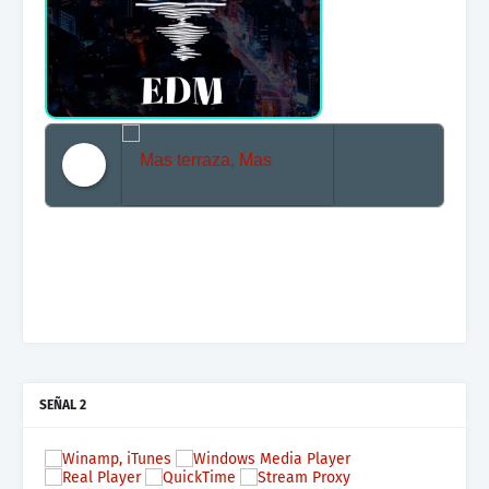
Mas terraza, Mas Electronica, Mas Beat
SEÑAL 2