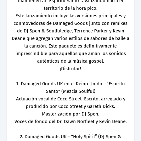
mantienen al "Espíritu Santo" avanzando hacia el
territorio de la hora pico.
Este lanzamiento incluye las versiones principales y
conmovedoras de Damaged Goods junto con remixes
de DJ Spen & Soulfuledge, Terrence Parker y Kevin
Deane que agregan varios estilos de sabores de baile a
la canción. Este paquete es definitivamente
imprescindible para aquellos que aman los sonidos
auténticos de la música gospel.
¡Disfrutar!
1. Damaged Goods UK en el Reino Unido - "Espíritu
Santo" (Mezcla Soulful)
Actuación vocal de Coco Street. Escrito, arreglado y
producido por Coco Street y Gareth Dicks.
Masterización por DJ Spen.
Voces de fondo del Dr. Dawn Norfleet y Kevin Deane.
2. Damaged Goods UK - “Holy Spirit” (DJ Spen &