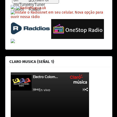
CLARO MUSICA (SEÑAL 1)