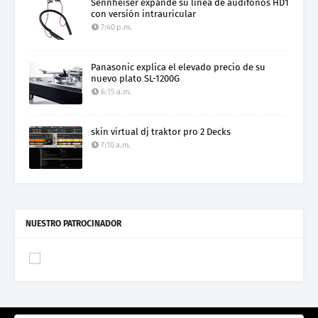
Sennheiser expande su línea de audífonos HD1
con versión intrauricular
7:40 p.m.
Panasonic explica el elevado precio de su
nuevo plato SL-1200G
6:15 a.m.
skin virtual dj traktor pro 2 Decks
7:10 a.m.
NUESTRO PATROCINADOR