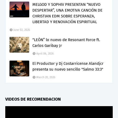
MELGOD Y SOPHIV PRESENTAN “NUEVO
DESPERTAR”, UNA EMOTIVA CANCIÓN DE
CHRISTIAN EDM SOBRE ESPERANZA,
LIBERTAD Y RENOVACIÓN ESPIRITUAL
June 02, 2026
“LEÓN” lo nuevo de Resonant Force ft.
Carlos Garibay Jr
April 06, 2026
El Productor y Dj Costarricense Alandjcr
presenta su nuevo sencillo "Salmo 33:3"
March 20, 2026
VIDEOS DE RECOMENDACION