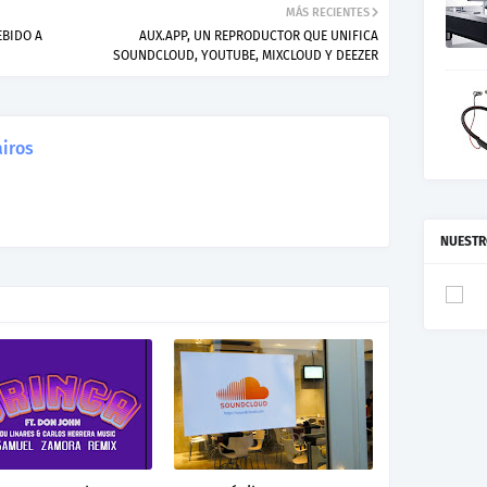
MÁS RECIENTES
EBIDO A
AUX.APP, UN REPRODUCTOR QUE UNIFICA
SOUNDCLOUD, YOUTUBE, MIXCLOUD Y DEEZER
iros
NUESTR