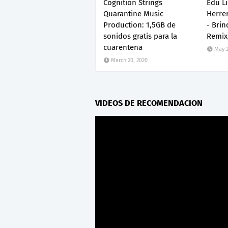
Cognition Strings
Edu Li
Quarantine Music
Herrer
Production: 1,5GB de
- Bri
sonidos gratis para la
Remix
cuarentena
May 2
March 20, 2020
VIDEOS DE RECOMENDACION