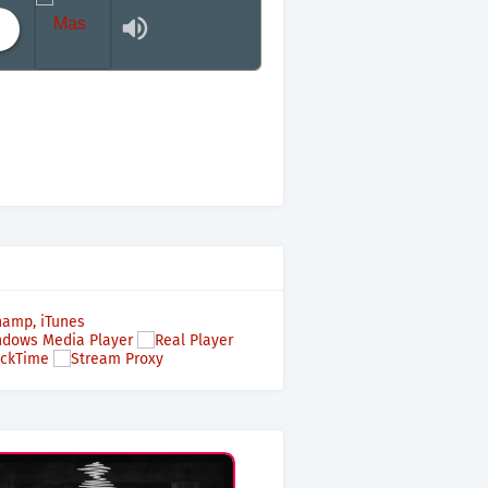
Mas terraza, Mas Electronica, Mas Beat