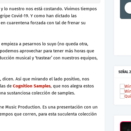
y lo nuestro nos está costando. Vivimos tiempos
gripe Covid-19. Y como han dictado las
en cuarentena forzada con tal de frenar su
a empieza a pesarnos lo suyo (no queda otra,
e podemos aprovechar para tener más horas que
ducción musical y ‘trastear’ con nuestros equipos,
SEÑAL 2
 dicen. Así que mirando el lado positivo, nos
las de
Cognition Samples
, que nos alegra estos
una sustanciosa colección de samples.
ine Music Production. Es una presentación con un
iempos que corren, para esta suculenta colección