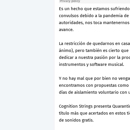
Es un hecho que estamos sufriendo 
convulsos debido a la pandemia de 
autoridades, nos toca mantenernos 
avance.
La restricción de quedarnos en cas
ánimo), pero también es cierto qu
dedicar a nuestra pasión por la pro
instrumentos y software musical.
Y no hay mal que por bien no venga,
encontramos con propuestas como 
días de aislamiento voluntario con 
Cognition Strings presenta Quarant
título más que acertados en estos t
de sonidos gratis.