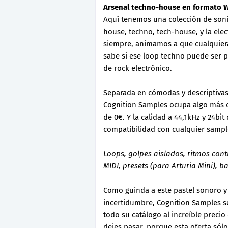
Arsenal techno-house en formato 
Aquí tenemos una colección de soni
house, techno, tech-house, y la el
siempre, animamos a que cualquiera 
sabe si ese loop techno puede ser 
de rock electrónico.
Separada en cómodas y descriptivas 
Cognition Samples ocupa algo más 
de 0€. Y la calidad a 44,1kHz y 24b
compatibilidad con cualquier sampl
Loops, golpes aislados, ritmos con
MIDI, presets (para Arturia Mini), 
Como guinda a este pastel sonoro y
incertidumbre, Cognition Samples se
todo su catálogo al increíble preci
dejes pasar, porque esta oferta sólo