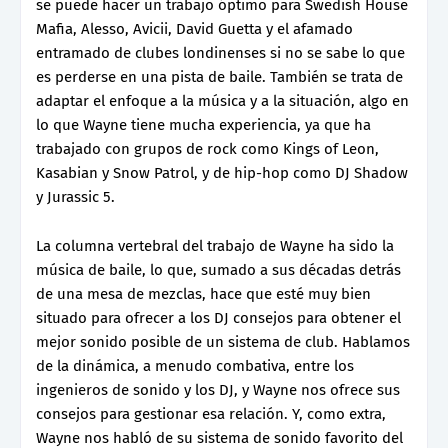
se puede hacer un trabajo óptimo para Swedish House
Mafia, Alesso, Avicii, David Guetta y el afamado
entramado de clubes londinenses si no se sabe lo que
es perderse en una pista de baile. También se trata de
adaptar el enfoque a la música y a la situación, algo en
lo que Wayne tiene mucha experiencia, ya que ha
trabajado con grupos de rock como Kings of Leon,
Kasabian y Snow Patrol, y de hip-hop como DJ Shadow
y Jurassic 5.
La columna vertebral del trabajo de Wayne ha sido la
música de baile, lo que, sumado a sus décadas detrás
de una mesa de mezclas, hace que esté muy bien
situado para ofrecer a los DJ consejos para obtener el
mejor sonido posible de un sistema de club. Hablamos
de la dinámica, a menudo combativa, entre los
ingenieros de sonido y los DJ, y Wayne nos ofrece sus
consejos para gestionar esa relación. Y, como extra,
Wayne nos habló de su sistema de sonido favorito del