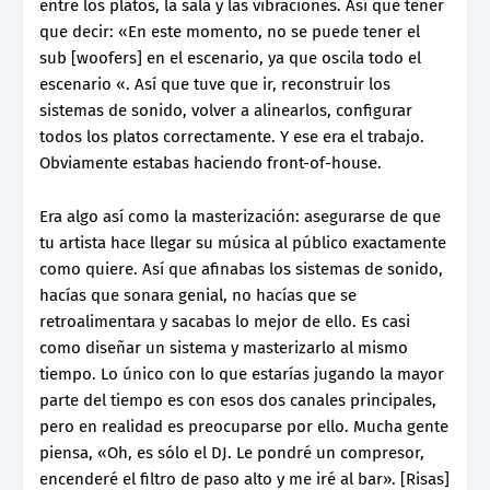
entre los platos, la sala y las vibraciones. Así que tener
que decir: «En este momento, no se puede tener el
sub [woofers] en el escenario, ya que oscila todo el
escenario «. Así que tuve que ir, reconstruir los
sistemas de sonido, volver a alinearlos, configurar
todos los platos correctamente. Y ese era el trabajo.
Obviamente estabas haciendo front-of-house.
Era algo así como la masterización: asegurarse de que
tu artista hace llegar su música al público exactamente
como quiere. Así que afinabas los sistemas de sonido,
hacías que sonara genial, no hacías que se
retroalimentara y sacabas lo mejor de ello. Es casi
como diseñar un sistema y masterizarlo al mismo
tiempo. Lo único con lo que estarías jugando la mayor
parte del tiempo es con esos dos canales principales,
pero en realidad es preocuparse por ello. Mucha gente
piensa, «Oh, es sólo el DJ. Le pondré un compresor,
encenderé el filtro de paso alto y me iré al bar». [Risas]