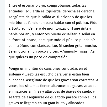
Entre el escenario y yo, comprobamos todas las
entradas: izquierda es izquierda, derecha es derecha.
Asegúrate de que la salida AS funciona y de que los
micrófonos funcionan para hablar con el público. Pido
a Scott [el ingeniero de monitorización] que grite y
hable por ahí, y entonces puedo ecualizar la señal en
el front-of-house, para que todo el público pueda oír
el micrófono con claridad. Los DJ suelen gritar mucho.
Se emocionan un poco y dicen: «¡Vamos!». [risas]. Así
que quieres un poco de compresión.
Pongo un montón de canciones conocidas en el
sistema y luego las escucho para ver si están bien
alineadas. Asegúrate de que los graves son correctos. A
veces, los sistemas tienen altavoces de graves volados
en matrices en línea y altavoces de graves de suelo, y
se trata de asegurarse de que todo parece como si los
graves te llegaran en un gran bulto y alineados