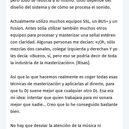
pero todo se reducía a lo mismo: todo depende del
diseño del sistema y de cómo se procesa el sonido.
Actualmente utilizo muchos equipos SSL, un BUS+ y un
Fusion. Antes solía utilizar también muchos otros
equipos para procesar y masterizar una señal estéreo
con claridad. Algunas personas me decían: «¡Oh, sólo
mezclas dos canales, colega! Izquierda y derecha» Y yo
les decía: «Bueno, sí, pero eso se podría decir de toda
la industria de la masterización». [Risas].
Así que lo que hacemos realmente es coger todas esas
técnicas de masterización y aplicarlas al directo, para
que tu DJ suene mejor que cualquier otro DJ. Esa era
mi idea: intentar que quien trabajara para mí sonara
mejor que nadie… Creo que lo he conseguido bastante
bien.
No hay que desviar la atención de la música ni