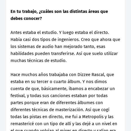
En tu trabajo, ¿cuáles son las distintas áreas que
debes conocer?
Antes estaba el estudio. Y luego estaba el directo.
Había casi dos tipos de ingenieros. Creo que ahora que
los sistemas de audio han mejorado tanto, esas
habilidades pueden transferirse. Así que suelo utilizar
muchas técnicas de estudio.
Hace muchos años trabajaba con Dizzee Rascal, que
estaba en su tercer o cuarto álbum. Y nos dimos
cuenta de que, básicamente, íbamos a encabezar un
festival, y todas sus canciones estaban por todas
partes porque eran de diferentes álbumes con
diferentes técnicas de masterización. Así que cogí
todas las pistas en directo, me fui a Metropolis y las
remastericé con un tipo de allí y las dejé a un nivel en
el que cuando volvían al mixer en directo y salían era