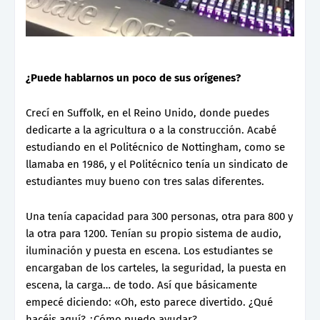
¿Puede hablarnos un poco de sus orígenes?
Crecí en Suffolk, en el Reino Unido, donde puedes
dedicarte a la agricultura o a la construcción. Acabé
estudiando en el Politécnico de Nottingham, como se
llamaba en 1986, y el Politécnico tenía un sindicato de
estudiantes muy bueno con tres salas diferentes.
Una tenía capacidad para 300 personas, otra para 800 y
la otra para 1200. Tenían su propio sistema de audio,
iluminación y puesta en escena. Los estudiantes se
encargaban de los carteles, la seguridad, la puesta en
escena, la carga… de todo. Así que básicamente
empecé diciendo: «Oh, esto parece divertido. ¿Qué
hacéis aquí? ¿Cómo puedo ayudar?