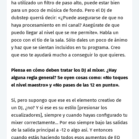
ha utilizado un filtro de paso alto, puede estar bien
para un poco de música de fondo. Pero el DJ de
dubstep querrá decir: «¿Puede asegurarse de que no
haya procesamiento en mi canal? Asegúrate de que
puedo llegar al nivel que se me permite». Habla un
poco con el tío de la sala. Sólo dales un poco de ánimo
y haz que se sientan incluidos en tu programa. Creo
que eso te ayudará mucho a conseguir lo que quieres.
Piensa en cómo deben tratar los DJ al mixer. ¿Hay
alguna regla general? Se oyen cosas como: «No toques
el nivel maestro» y «No pases de las 12 en punto».
Sí, pero supongo que ese es el elemento creativo de
un DJ, ¿no? Y si ese es su estilo [presionar los
ecualizadores], siempre y cuando hayas configurado tu
mixer correctamente… Por eso siempre bajo las salidas
de la salida principal a -12 o algo así. Y entonces
cuando estás haciendo todos esos aumentos de EQ