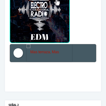
Mas terraza, Mas Electronica, Mas Beat
SEÑAL 2