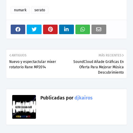
numark
serato
ANTIGUOS
MÁS RECIENTES
Nuevo y espectactular mixer
SoundCloud Añade Gráficas En
rotatorio Rane MP2014
Oferta Para Mejorar Música
Descubrimiento
Publicadas por
djkairos