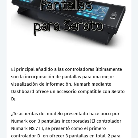
El principal añadido a las controladoras últimamente
son la incorporación de pantallas para una mejor
visualización de información. Numark mediante
Dashboard ofrece un accesorio compatible con Serato
Dj.
¿Te acuerdas del modelo presentado hace poco por
Numark con 3 pantallas incorporadas?El controlador
Numark NS 7 III, se presentó como el primero
controlador Dj en ofrecer 3 pantallas en total, 2 para