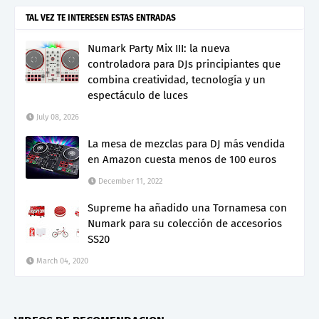
TAL VEZ TE INTERESEN ESTAS ENTRADAS
Numark Party Mix III: la nueva
controladora para DJs principiantes que
combina creatividad, tecnología y un
espectáculo de luces
July 08, 2026
La mesa de mezclas para DJ más vendida
en Amazon cuesta menos de 100 euros
December 11, 2022
Supreme ha añadido una Tornamesa con
Numark para su colección de accesorios
SS20
March 04, 2020