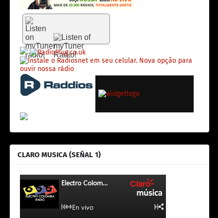
CLARO MUSICA (SEÑAL 1)